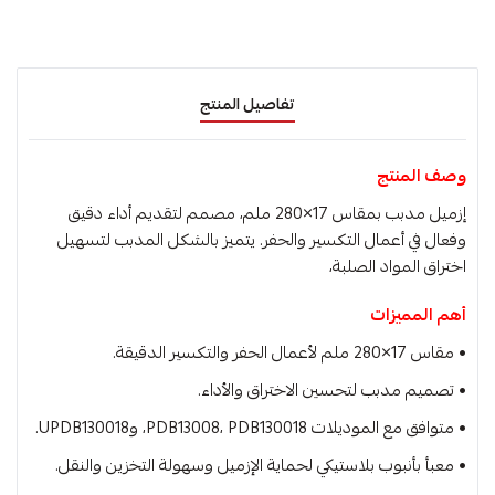
تفاصيل المنتج
وصف المنتج
إزميل مدبب بمقاس 17×280 ملم، مصمم لتقديم أداء دقيق
وفعال في أعمال التكسير والحفر. يتميز بالشكل المدبب لتسهيل
اختراق المواد الصلبة،
أهم المميزات
• مقاس 17×280 ملم لأعمال الحفر والتكسير الدقيقة.
• تصميم مدبب لتحسين الاختراق والأداء.
• متوافق مع الموديلات PDB13008، PDB130018، وUPDB130018.
• معبأ بأنبوب بلاستيكي لحماية الإزميل وسهولة التخزين والنقل.