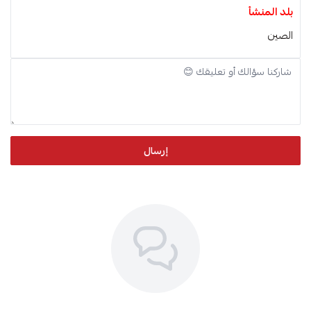
بلد المنشأ
الصين
إرسال