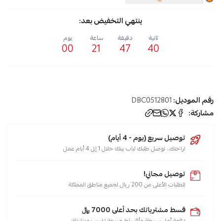
ينتهي التخفيض بعد:
ثانية
دقيقة
ساعة
يوم
00
21
47
40
رقم الموديل:
DBC0512801
مشاركة:
توصيل سريع (يوم - 4 أيام)
لراحتك.. نوصل طلبك لباب بيتك خلال 1 إلى 4 أيام عمل
توصيل مجاني!
للطلبات الأعلى من 200 ريال لجميع مناطق المملكة
قسط مشترياتك بحد أعلى 7000 ﷼
دفعة أولى بسيطة وأقساط مريحة تناسب ميزانيتك