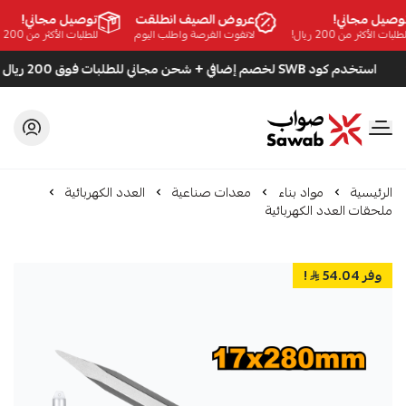
صيل مجاني!
عروض الصيف انطلقت
توصيل مجاني!
ات الأكثر من 200 ريال!
لاتفوت الفرصة واطلب اليوم
للطلبات الأكثر من 200 ريال!
استخدم كود SWB لخصم إضافي + شحن مجاني للطلبات فوق 200 ريال
صواب
الرئيسية
مواد بناء
معدات صناعية
العدد الكهربائية
ملحقات العدد الكهربائية
وفر 54.04
!