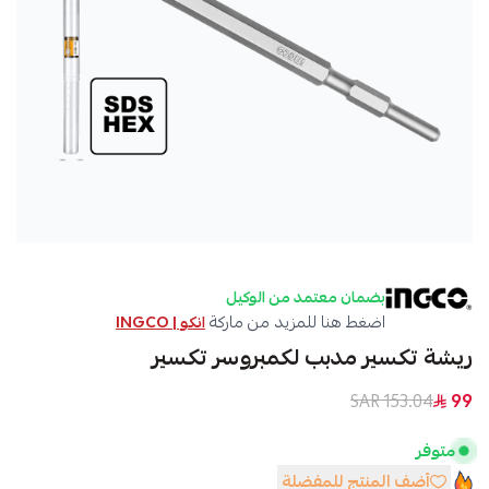
بضمان معتمد من الوكيل
اضغط هنا للمزيد من ماركة
انكو | INGCO
ريشة تكسير مدبب لكمبروسر تكسير
153.04 SAR
99
متوفر
أضف المنتج للمفضلة