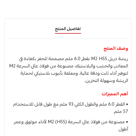
تفاصيل المنتج
وصف المنتج
ريشة دريل M2 HSS بقطر 6.0 ملم مصممة للحفر بكفاءة في
المعادن والخشب والبلاستيك، مصنوعة من فولاذ عالي السرعة M2
لتوفير أداء ثابت ودقة عالية، ومغلفة بأنبوب بلاستيكي لحماية
الريشة وسهولة التخزين.
أهم المميزات
• القطر 6.0 ملم والطول الكلي 93 ملم مع طول قابل للاستخدام
57 ملم
• مصنوعة من فولاذ عالي السرعة M2 (HSS) لأداء موثوق وعمر
أطول