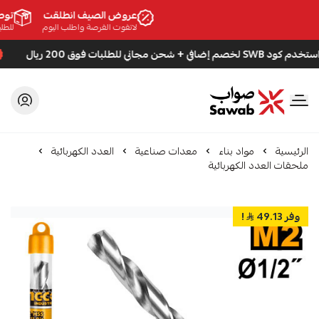
عروض الصيف انطلقت
توصيل
لاتفوت الفرصة واطلب اليوم
للطلبات الأ
إضافي + شحن مجاني للطلبات فوق 200 ريال
صواب
الرئيسية
مواد بناء
معدات صناعية
العدد الكهربائية
ملحقات العدد الكهربائية
وفر 49.13
!