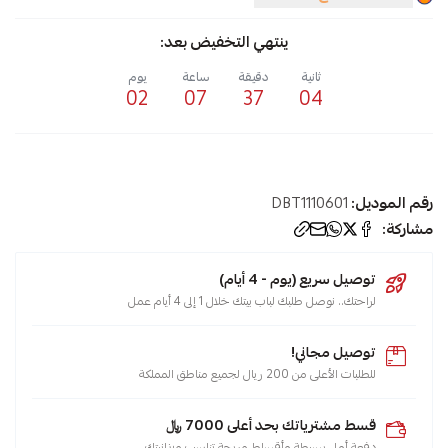
ينتهي التخفيض بعد:
ثانية
دقيقة
ساعة
يوم
02
07
37
04
رقم الموديل:
DBT1110601
مشاركة:
توصيل سريع (يوم - 4 أيام)
لراحتك.. نوصل طلبك لباب بيتك خلال 1 إلى 4 أيام عمل
توصيل مجاني!
للطلبات الأعلى من 200 ريال لجميع مناطق المملكة
قسط مشترياتك بحد أعلى 7000 ﷼
دفعة أولى بسيطة وأقساط مريحة تناسب ميزانيتك