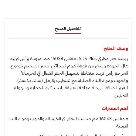
تفاصيل المنتج
وصف المنتج
ريشة حفر مطرقي SDS Plus بمقاس 8×160 مم، مزودة برأس كربيد
عالي الجودة وساق من فولاذ كروم السبائكي. تتميز بتصميم مزدوج
الحز مع رأس كربيد متقاطع لتسهيل الحفر الفعال في الخرسانة
والطوب ومواد البناء الصلبة، مع تشطيب بالرمل (ساند بلاست)
لتعزيز المتانة. الريشة مغلفة بتعليقة بلاستيكية للحماية وسهولة
التخزين.
أهم المميزات
• مقاس 8×160 مم مناسب للحفر في الخرسانة والطوب ومواد البناء
الصلبة.