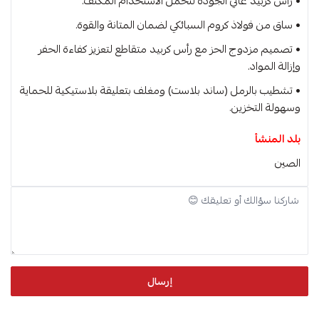
• رأس كربيد عالي الجودة لتحمل الاستخدام المكثف.
• ساق من فولاذ كروم السبائكي لضمان المتانة والقوة.
• تصميم مزدوج الحز مع رأس كربيد متقاطع لتعزيز كفاءة الحفر
وإزالة المواد.
• تشطيب بالرمل (ساند بلاست) ومغلف بتعليقة بلاستيكية للحماية
وسهولة التخزين.
بلد المنشأ
الصين
إرسال