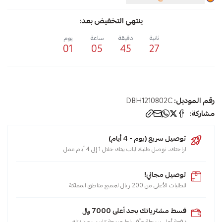
ينتهي التخفيض بعد:
ثانية
دقيقة
ساعة
يوم
01
05
45
27
رقم الموديل:
DBH1210802C
مشاركة:
توصيل سريع (يوم - 4 أيام)
لراحتك.. نوصل طلبك لباب بيتك خلال 1 إلى 4 أيام عمل
توصيل مجاني!
للطلبات الأعلى من 200 ريال لجميع مناطق المملكة
قسط مشترياتك بحد أعلى 7000 ﷼
دفعة أولى بسيطة وأقساط مريحة تناسب ميزانيتك