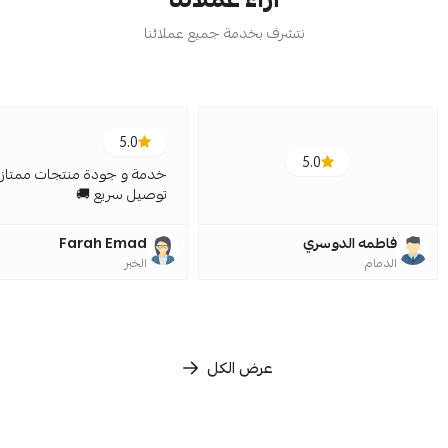
نتشرف بخدمة جميع عملائنا
5.0
5.0
خدمة و جودة منتجات ممتازة
توصيل سريع 🚚
فاطمه الدوسري
Farah Emad
الدمام
الخبر
عرض الكل