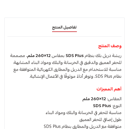
تفاصيل المنتج
وصف المنتج
ريشة دريل بلك بنظام
SDS Plus
بمقاس
12×260 ملم
، مصممة
للحفر العميق والدقيق في الخرسانة والبلك ومواد البناء المشابهة.
مناسبة للاستخدام مع الدريل والمطارق الكهربائية المتوافقة مع
نظام SDS Plus، وتوفر أداءً موثوقًا في الأعمال الإنشائية.
أهم المميزات
المقاس:
12×260 ملم
النوع:
SDS Plus
مناسبة للحفر في الخرسانة والبلك ومواد البناء
طول إضافي للحفر العميق
متوافقة مع الدريل والمطارق بنظام SDS Plus