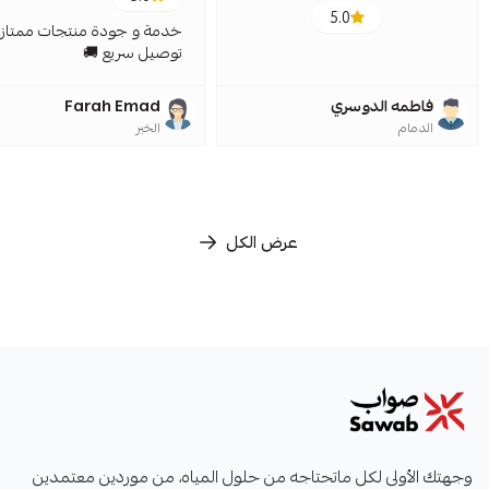
5.0
خدمة و جودة منتجات ممتازة
توصيل سريع 🚚
فاطمه الدوسري
Farah Emad
الدمام
الخبر
عرض الكل
صواب
وجهتك الأولى لكل ماتحتاجه من حلول المياه، من موردين معتمدين