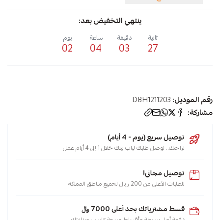
ينتهي التخفيض بعد:
ثانية
دقيقة
ساعة
يوم
02
04
03
27
رقم الموديل:
DBH1211203
مشاركة:
توصيل سريع (يوم - 4 أيام)
لراحتك.. نوصل طلبك لباب بيتك خلال 1 إلى 4 أيام عمل
توصيل مجاني!
للطلبات الأعلى من 200 ريال لجميع مناطق المملكة
قسط مشترياتك بحد أعلى 7000 ﷼
دفعة أولى بسيطة وأقساط مريحة تناسب ميزانيتك