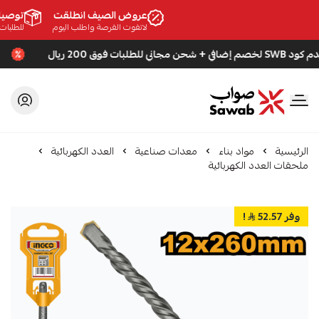
عروض الصيف انطلقت
توصيل 
لاتفوت الفرصة واطلب اليوم
للطلبات الأكثر
لطلبات فوق 200 ريال
اس
صواب
الرئيسية
مواد بناء
معدات صناعية
العدد الكهربائية
ملحقات العدد الكهربائية
وفر 52.57
!