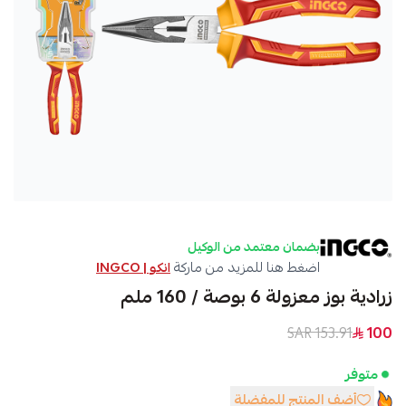
بضمان معتمد من الوكيل
اضغط هنا للمزيد من ماركة
انكو | INGCO
زرادية بوز معزولة 6 بوصة / 160 ملم
153.91 SAR
100
متوفر
أضف المنتج للمفضلة