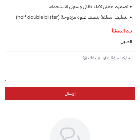
• تصميم عملي لأداء فعّال وسهل الاستخدام
• التغليف: مغلفة بنصف عبوة مزدوجة (half double blister)
بلد المنشأ
الصين
إرسال