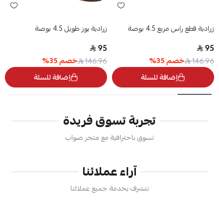
زرادية قطع راس مربع 4.5 بوصة
زرادية بوز طويل 4.5 بوصة
95
95
خصم
35
%
خصم
35
%
146.96
146.96
إضافة للسلة
إضافة للسلة
تجربة تسوق فريدة
تسوق باحترافية مع متجر صواب
آراء عملائنا
نتشرف بخدمة جميع عملائنا