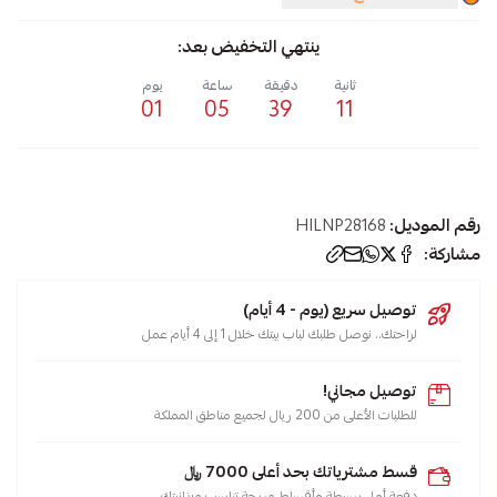
ينتهي التخفيض بعد:
ثانية
دقيقة
ساعة
يوم
01
05
39
11
رقم الموديل:
HILNP28168
مشاركة:
توصيل سريع (يوم - 4 أيام)
لراحتك.. نوصل طلبك لباب بيتك خلال 1 إلى 4 أيام عمل
توصيل مجاني!
للطلبات الأعلى من 200 ريال لجميع مناطق المملكة
قسط مشترياتك بحد أعلى 7000 ﷼
دفعة أولى بسيطة وأقساط مريحة تناسب ميزانيتك