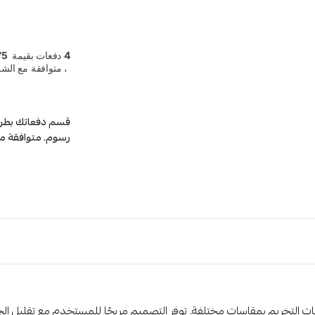
رسوم. متوافقة م
ات التخريم بمقاسات مختلفة. توفر التصميم مريحًا للمستخدم مع تقليل الجه