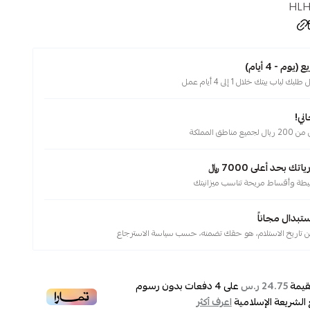
HLH
م - 4 أيام)
لباب بيتك خلال 1 إلى 4 أيام عمل
ني!
ناطق المملكة
 بحد أعلى 7000 ﷼
يطة وأقساط مريحة تناسب ميزانيتك
ستبدال مجاناً
قيمة
على
4
دفعات بدون رسوم
24.75 ر.س
 الشريعة الإسلامية
اعرف أكثر