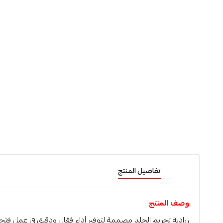
تفاصيل المنتج
وصف المنتج
زرادية تخريم الجلد مصممة لتوفير أداء فعّال ودقيق في عمل فتح