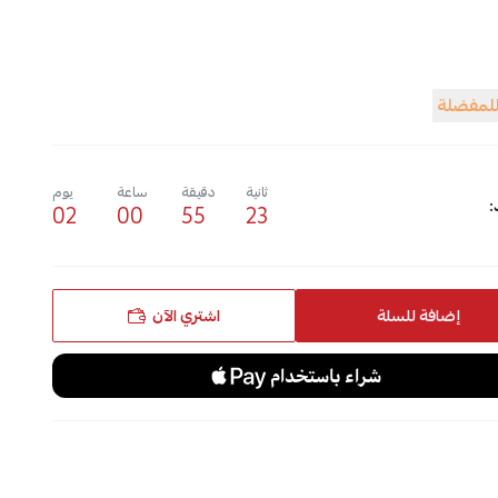
للمفضلة
ثانية
دقيقة
ساعة
يوم
:
02
00
55
21
إضافة للسلة
اشتري الآن