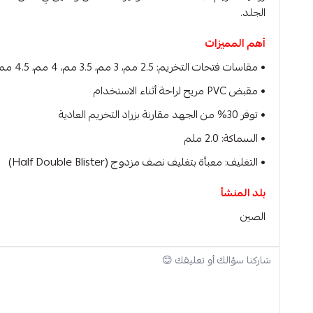
الجلد.
أهم المميزات
• مقاسات فتحات التخريم: 2.5 مم، 3 مم، 3.5 مم، 4 مم، 4.5 مم، 5 مم
• مقبض PVC مريح لراحة أثناء الاستخدام
• توفر 30% من الجهد مقارنة بزراد التخريم العادية
• السماكة: 2.0 ملم
• التغليف: معبأة بتغليف نصف مزدوج (Half Double Blister)
بلد المنشأ
الصين