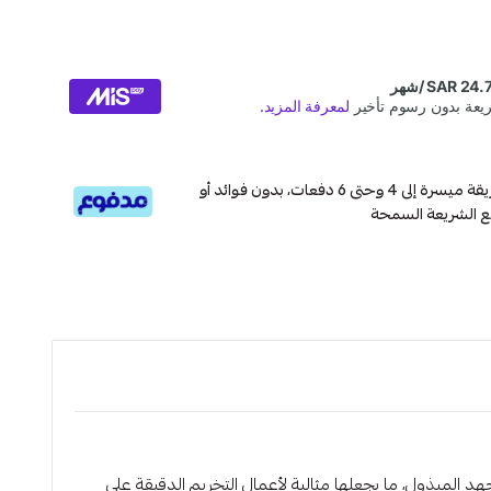
قسم دفعاتك بطريقة ميسرة إلى 4 وحتى 6 دفعات، بدون فوائد أو
ع الشريعة السمحة
د المبذول، ما يجعلها مثالية لأعمال التخريم الدقيقة على