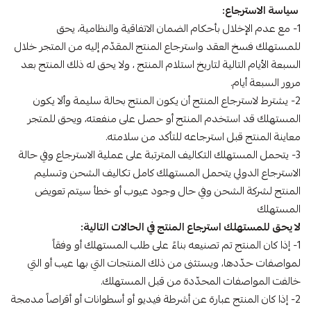
سياسة الاسترجاع:
1- مع عدم الإخلال بأحكام الضمان الاتفاقية والنظامية، يحق
للمستهلك فسخ العقد واسترجاع المنتج المقدّم إليه من المتجر خلال
السبعة الأيام التالية لتاريخ استلام المنتج ، ولا يحق له ذلك المنتج بعد
مرور السبعة أيام.
2- يشترط لاسترجاع المنتج أن يكون المنتج بحالة سليمة وألا يكون
المستهلك قد استخدم المنتج أو حصل على منفعته، ويحق للمتجر
معاينة المنتج قبل استرجاعه للتأكد من سلامته.
3- يتحمل المستهلك التكاليف المترتبة على عملية الاسترجاع وفي حالة
الاسترجاع الدولي يتحمل المستهلك كامل تكاليف الشحن وتسليم
المنتج لشركة الشحن وفي حال وجود عيوب أو خطأ سيتم تعويض
المستهلك
لا يحق للمستهلك استرجاع المنتج في الحالات التالية:
1- إذا كان المنتج تم تصنيعه بناءً على طلب المستهلك أو وفقاً
لمواصفات حدّدها، ويستثنى من ذلك المنتجات التي بها عيب أو التي
خالفت المواصفات المحدّدة من قبل المستهلك.
2- إذا كان المنتج عبارة عن أشرطة فيديو أو أسطوانات أو أقراصاً مدمجة