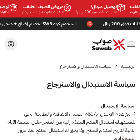
لقت
توصيل مجاني!
عروض الصيف انطلقت
توصيل
اليوم
للطلبات الأكثر من 200 ريال!
لاتفوت الفرصة واطلب اليوم
للطلبات الأك
استخدم كود SWB لخصم إضافي + شحن مجاني للطلبات فوق 200 ريال
صواب
الرئيسية
سياسة الاستبدال والاسترجاع
سياسة الاستبدال والاسترجاع
سياسة الاستبدال:
1- مع عدم الإخلال بأحكام الضمان الاتفاقية والنظامية، يحق
للمستهلك استبدال المنتج المقدّم إليه من المتجر خلال السبعة الأيام
التالية لتاريخ استلام المنتج، ولا يحق له استبدال المنتج بعد مرور
السبعة أيام.