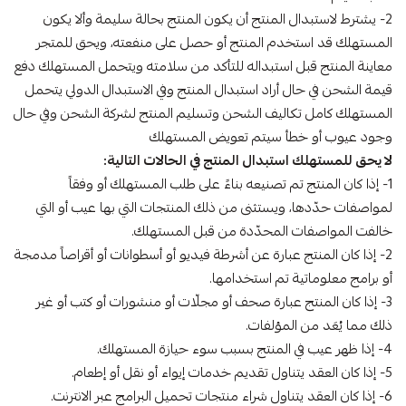
2- يشترط لاستبدال المنتج أن يكون المنتج بحالة سليمة وألا يكون
المستهلك قد استخدم المنتج أو حصل على منفعته، ويحق للمتجر
معاينة المنتج قبل استبداله للتأكد من سلامته ويتحمل المستهلك دفع
قيمة الشحن في حال أراد استبدال المنتج وفي الاستبدال الدولي يتحمل
المستهلك كامل تكاليف الشحن وتسليم المنتج لشركة الشحن وفي حال
وجود عيوب أو خطأ سيتم تعويض المستهلك
لا يحق للمستهلك استبدال المنتج في الحالات التالية:
1- إذا كان المنتج تم تصنيعه بناءً على طلب المستهلك أو وفقاً
لمواصفات حدّدها، ويستثنى من ذلك المنتجات التي بها عيب أو التي
خالفت المواصفات المحدّدة من قبل المستهلك.
2- إذا كان المنتج عبارة عن أشرطة فيديو أو أسطوانات أو أقراصاً مدمجة
أو برامج معلوماتية تم استخدامها.
3- إذا كان المنتج عبارة صحف أو مجلّات أو منشورات أو كتب أو غير
ذلك مما يُعَد من المؤلفات.
4- إذا ظهر عيب في المنتج بسبب سوء حيازة المستهلك.
5- إذا كان العقد يتناول تقديم خدمات إيواء أو نقل أو إطعام.
6- إذا كان العقد يتناول شراء منتجات تحميل البرامج عبر الانترنت.