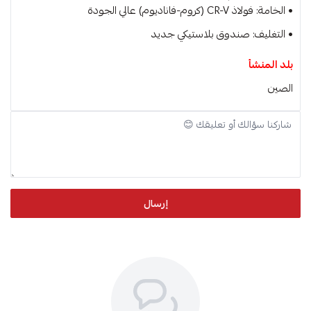
• الخامة: فولاذ CR-V (كروم-فاناديوم) عالي الجودة
• التغليف: صندوق بلاستيكي جديد
بلد المنشأ
الصين
إرسال