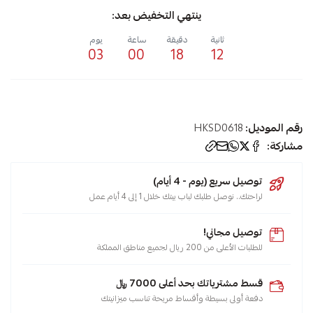
ينتهي التخفيض بعد:
ثانية
دقيقة
ساعة
يوم
03
00
18
12
رقم الموديل:
HKSD0618
مشاركة:
توصيل سريع (يوم - 4 أيام)
لراحتك.. نوصل طلبك لباب بيتك خلال 1 إلى 4 أيام عمل
توصيل مجاني!
للطلبات الأعلى من 200 ريال لجميع مناطق المملكة
قسط مشترياتك بحد أعلى 7000 ﷼
دفعة أولى بسيطة وأقساط مريحة تناسب ميزانيتك