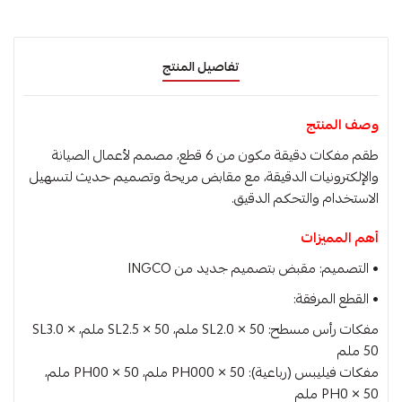
تفاصيل المنتج
وصف المنتج
طقم مفكات دقيقة مكون من 6 قطع، مصمم لأعمال الصيانة
والإلكترونيات الدقيقة، مع مقابض مريحة وتصميم حديث لتسهيل
الاستخدام والتحكم الدقيق.
أهم المميزات
• التصميم: مقبض بتصميم جديد من INGCO
• القطع المرفقة:
مفكات رأس مسطح: SL2.0 × 50 ملم، SL2.5 × 50 ملم، SL3.0 ×
50 ملم
مفكات فيليبس (رباعية): PH000 × 50 ملم، PH00 × 50 ملم،
PH0 × 50 ملم