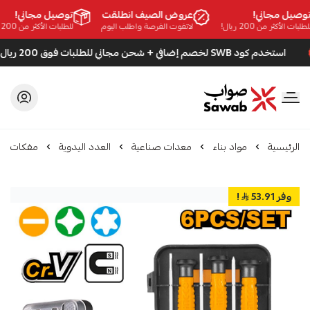
صيل مجاني!
عروض الصيف انطلقت
توصيل مجاني!
بات الأكثر من 200 ريال!
لاتفوت الفرصة واطلب اليوم
للطلبات الأكثر من 200 ريال!
استخدم كود SWB لخصم إضافي + شحن مجاني للطلبات فوق 200 ريال
صواب
الرئيسية
مواد بناء
معدات صناعية
العدد اليدوية
مفكات
وفر 53.91
!