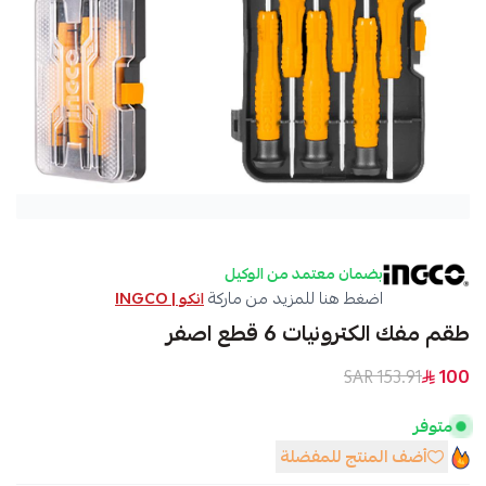
بضمان معتمد من الوكيل
اضغط هنا للمزيد من ماركة
انكو | INGCO
طقم مفك الكترونيات 6 قطع اصفر
153.91 SAR
100
متوفر
أضف المنتج للمفضلة