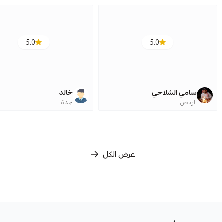
5.0
5.0
سامي الشلاحي
خالد
الرياض
جدة
عرض الكل