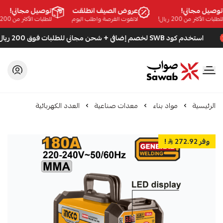
صيل مجاني!
عروض الصيف انطلقت
توصيل مجاني!
بات الأكثر من 200 ريال!
لاتفوت الفرصة واطلب اليوم
للطلبات الأكثر من 200 ريال!
استخدم كود SWB لخصم إضافي + شحن مجاني للطلبات فوق 200 ريال
صواب
الرئيسية
مواد بناء
معدات صناعية
العدد الكهربائية
وفر 272.92
!