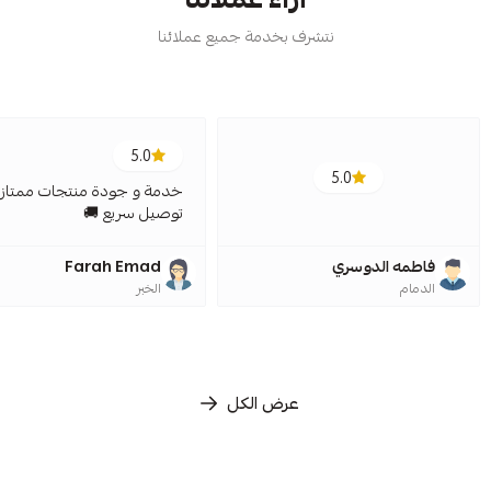
نتشرف بخدمة جميع عملائنا
5.0
5.0
خدمة و جودة منتجات ممتازة
توصيل سريع 🚚
فاطمه الدوسري
Farah Emad
الدمام
الخبر
عرض الكل