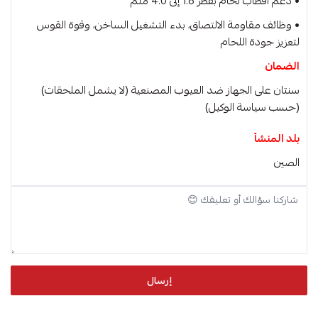
• دعم أقطاب لحام بقطر 1.6 إلى 4.0 ملم
• وظائف مقاومة الالتصاق، بدء التشغيل الساخن، وقوة القوس
لتعزيز جودة اللحام
الضمان
سنتان على الجهاز ضد العيوب المصنعية (لا يشمل الملحقات)
(حسب سياسة الوكيل)
بلد المنشأ
الصين
إرسال