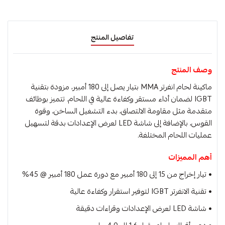
تفاصيل المنتج
وصف المنتج
ماكينة لحام انفرتر MMA بتيار يصل إلى 180 أمبير، مزودة بتقنية
IGBT لضمان أداء مستقر وكفاءة عالية في اللحام. تتميز بوظائف
متقدمة مثل مقاومة الالتصاق، بدء التشغيل الساخن، وقوة
القوس، بالإضافة إلى شاشة LED لعرض الإعدادات بدقة لتسهيل
عمليات اللحام المختلفة.
أهم المميزات
• تيار إخراج من 15 إلى 180 أمبير مع دورة عمل 180 أمبير @ 45%
• تقنية الانفرتر IGBT لتوفير استقرار وكفاءة عالية
• شاشة LED لعرض الإعدادات وقراءات دقيقة