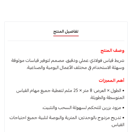
تفاصيل المنتج
وصف المنتج
شريط قياس فولاذي عملي ودقيق، مصمم لتوفير قياسات موثوقة
وسهلة الاستخدام في مختلف الأعمال اليومية والصناعية.
أهم المميزات
• الطول × العرض: 8 متر × 25 ملم لتغطية جميع مهام القياس
المتوسطة والطويلة.
• مزود بزرين للتحكم لسهولة السحب والتثبيت.
• تدريج مزدوج بالوحدتين: المترية والبوصة لتلبية جميع احتياجات
القياس.