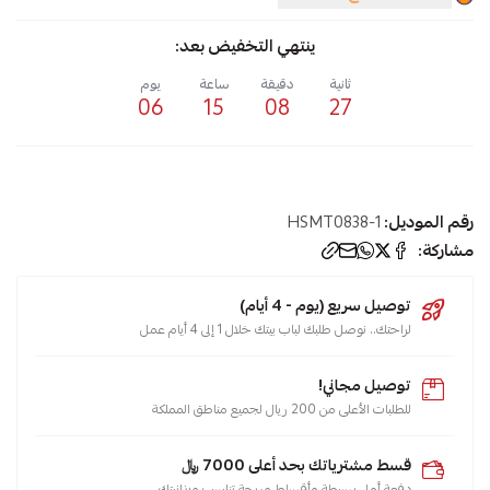
ينتهي التخفيض بعد:
ثانية
دقيقة
ساعة
يوم
06
15
08
26
رقم الموديل:
HSMT0838-1
مشاركة:
توصيل سريع (يوم - 4 أيام)
لراحتك.. نوصل طلبك لباب بيتك خلال 1 إلى 4 أيام عمل
توصيل مجاني!
للطلبات الأعلى من 200 ريال لجميع مناطق المملكة
قسط مشترياتك بحد أعلى 7000 ﷼
دفعة أولى بسيطة وأقساط مريحة تناسب ميزانيتك