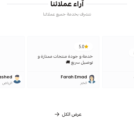
آراء عملائنا
نتشرف بخدمة جميع عملائنا
5.0
5.0
خدمة و جودة منتجات ممتازة و
توصيل سريع 🚚
Abdullah AlRashed
Farah Emad
الخبر
الرياض
عرض الكل