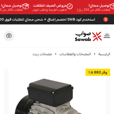
توصيل مجاني!
عروض الصيف انطلقت
توصيل مجاني!
للطلبات الأكثر من 200 ريال!
لاتفوت الفرصة واطلب اليوم
للطلبات الأكثر من 200 ريال!
استخدم كود SWB لخصم إضافي + شحن مجاني للطلبات فوق 200 ريال
صواب
الرئيسية
المضخات والغطاسات
مضخات زيت
وفر 880
!