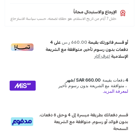
,
منزلية
الإرجاع والاستبدال مجاناً
,
خلال 7 أيام من تاريخ الاستلام، هو حقك تضمنه، حسب سياسة الاسترجاع
ستيل
,
مضخات
أو قسم فاتورتك بقيمة
على
4
660.00 ر.س
,
دفعات بدون رسوم تأخير، متوافقة مع الشريعة
الإسلامية
اعرف أكثر
ديزل
قسم دفعاتك بطريقة ميسرة إلى 4 وحتى 6 دفعات،
بدون فوائد أو رسوم. متوافقة مع الشريعة
السمحة