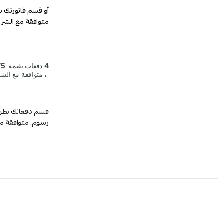
أو قسم فاتورتك ب
متوافقة مع الشري
رسوم. متوافقة م