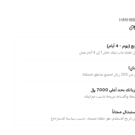
HMH88
م - 4 أيام)
لباب بيتك خلال 1 إلى 4 أيام عمل
ني!
ناطق المملكة
 بحد أعلى 7000 ﷼
يطة وأقساط مريحة تناسب ميزانيتك
ستبدال مجاناً