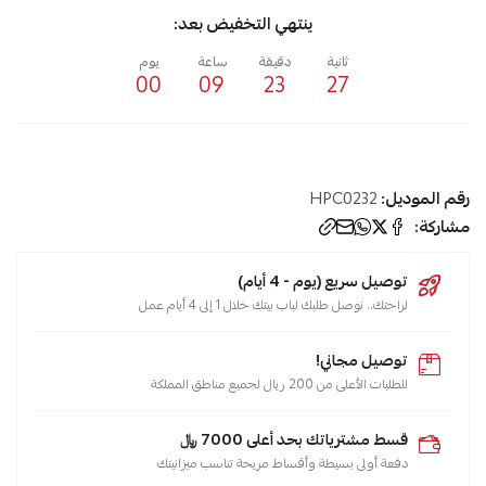
ينتهي التخفيض بعد:
ثانية
دقيقة
ساعة
يوم
00
09
23
27
رقم الموديل:
HPC0232
مشاركة:
توصيل سريع (يوم - 4 أيام)
لراحتك.. نوصل طلبك لباب بيتك خلال 1 إلى 4 أيام عمل
توصيل مجاني!
للطلبات الأعلى من 200 ريال لجميع مناطق المملكة
قسط مشترياتك بحد أعلى 7000 ﷼
دفعة أولى بسيطة وأقساط مريحة تناسب ميزانيتك