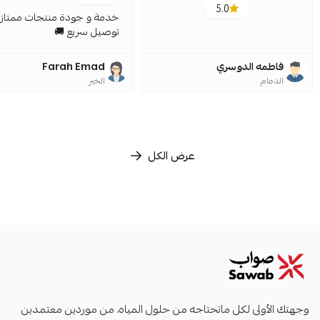
5.0
خدمة و جودة منتجات ممتازة
توصيل سريع 🚚
فاطمه الدوسري
Farah Emad
الدمام
الخبر
عرض الكل
صواب
وجهتك الأولى لكل ماتحتاجه من حلول المياه، من موردين معتمدين