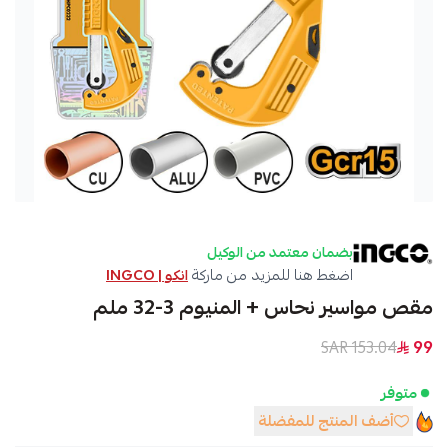
بضمان معتمد من الوكيل
اضغط هنا للمزيد من ماركة
انكو | INGCO
مقص مواسير نحاس + المنيوم 3-32 ملم
153.04 SAR
99
متوفر
أضف المنتج للمفضلة