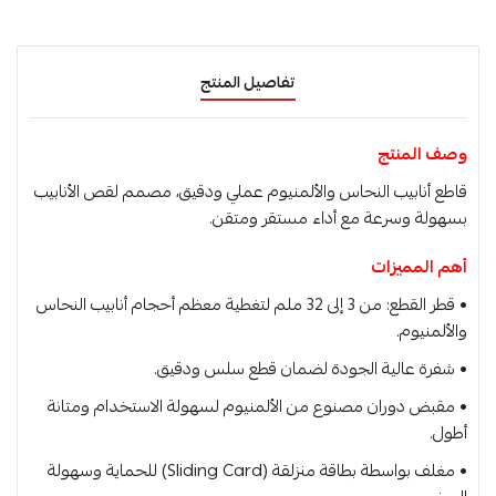
تفاصيل المنتج
وصف المنتج
قاطع أنابيب النحاس والألمنيوم عملي ودقيق، مصمم لقص الأنابيب
بسهولة وسرعة مع أداء مستقر ومتقن.
أهم المميزات
• قطر القطع: من 3 إلى 32 ملم لتغطية معظم أحجام أنابيب النحاس
والألمنيوم.
• شفرة عالية الجودة لضمان قطع سلس ودقيق.
• مقبض دوران مصنوع من الألمنيوم لسهولة الاستخدام ومتانة
أطول.
• مغلف بواسطة بطاقة منزلقة (Sliding Card) للحماية وسهولة