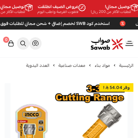
توصيل مجاني!
عروض الصيف انطلقت
توصيل مجاني!
للطلبات الأكثر من 200 ريال!
لاتفوت الفرصة واطلب اليوم
للطلبات الأكثر من 200 ريال!
استخدم كود SWB لخصم إضافي + شحن مجاني للطلبات فوق 200 ريال
0
صواب
الرئيسية
مواد بناء
معدات صناعية
العدد اليدوية
وفر 54.04
!