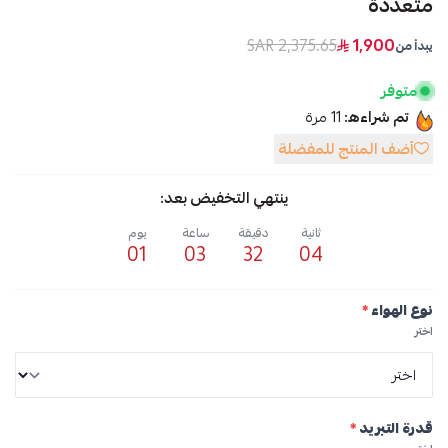
متعددة
2,375.65 SAR
1,900
يبدأ من
متوفر
تم شراءه:
11
مرة
أضف المنتج للمفضلة
ينتهي التخفيض بعد:
ثانية
دقيقة
ساعة
يوم
01
03
32
04
نوع الهواء
*
اختر
قدرة التبريد
*