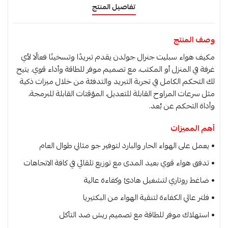
تفاصيل المنتج
وصف المنتج
مكيف هواء سبليت جنرال جولدن يقدم تبريدًا وتسخينًا فعالًا لأي
غرفة في المنزل أو المكتب، مع تصميم موفر للطاقة وأداء قوي. يتيح
لك التحكم الكامل في تجربة التبريد والتدفئة من خلال ميزات ذكية
مثل سرعات المراوح القابلة للتعديل، المؤقتات القابلة للبرمجة،
وأداة التحكم عن بُعد.
أهم المميزات
• يعمل على الهواء الحار والبارد لتوفير جو مثالي طوال العام
• تدفق هواء قوي بعيد المدى مع توزيع تلقائي في كافة الاتجاهات
• ضاغط روتاري لتشغيل هادئ وكفاءة عالية
• فلتر عالي الكفاءة لتنقية الهواء من البكتيريا
• استهلاك موفر للطاقة مع تصميم ريش ضد التآكل