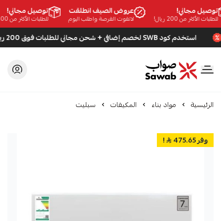
وصيل مجاني!
عروض الصيف انطلقت
توصيل مجاني!
طلبات الأكثر من 200 ريال!
لاتفوت الفرصة واطلب اليوم
للطلبات الأكثر من 200 ريال!
استخدم كود SWB لخصم إضافي + شحن مجاني للطلبات فوق 200 ريال
صواب
الرئيسية
مواد بناء
المكيفات
سبليت
وفر 475.65
!