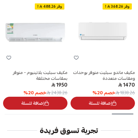
وفر 368.26
!
وفر 488.26
!
مكيف ماندو سبليت متوفر بوحدات
مكيف سبليت بلاتينيوم - متوفر
ومقاسات متعددة
بمقاسات مختلفة
1950
1470
خصم
20
%
خصم
20
%
2438.26
1838.26
إضافة للسلة
إضافة للسلة
تجربة تسوق فريدة