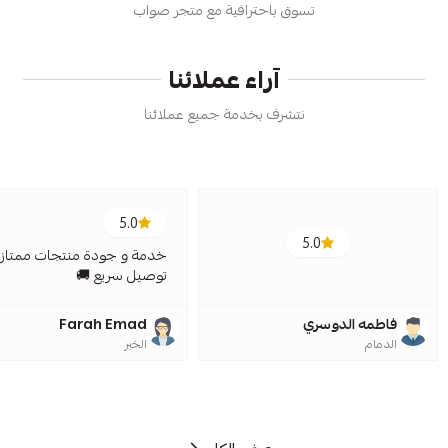
تسوق باحترافية مع متجر صواب
آراء عملائنا
نتشرف بخدمة جميع عملائنا
5.0
5.0
خدمة و جودة منتجات ممتازة
توصيل سريع 🚚
فاطمه الدوسري
Farah Emad
الدمام
الخبر