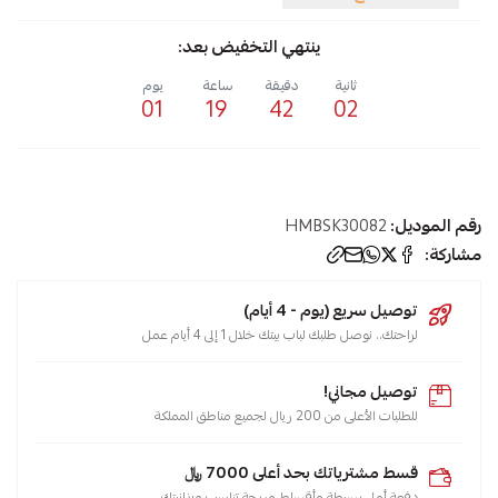
ينتهي التخفيض بعد:
ثانية
دقيقة
ساعة
يوم
01
19
42
01
رقم الموديل:
HMBSK30082
مشاركة:
توصيل سريع (يوم - 4 أيام)
لراحتك.. نوصل طلبك لباب بيتك خلال 1 إلى 4 أيام عمل
توصيل مجاني!
للطلبات الأعلى من 200 ريال لجميع مناطق المملكة
قسط مشترياتك بحد أعلى 7000 ﷼
دفعة أولى بسيطة وأقساط مريحة تناسب ميزانيتك