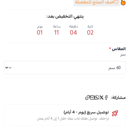
أضف المنتج للمفضلة
ينتهي التخفيض بعد:
ثانية
دقيقة
ساعة
يوم
01
11
04
01
المقاس
*
اختر
مشاركة:
توصيل سريع (يوم - 4 أيام)
لراحتك.. نوصل طلبك لباب بيتك خلال 1 إلى 4 أيام عمل