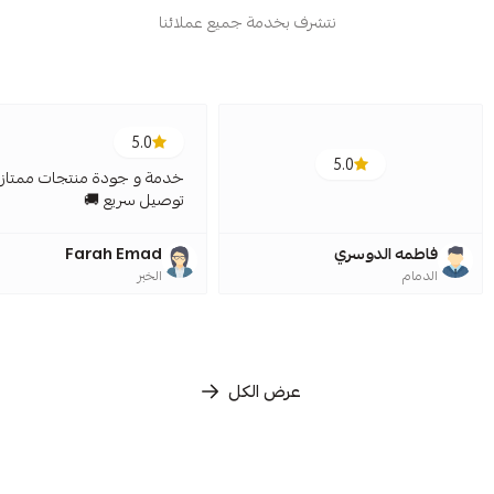
نتشرف بخدمة جميع عملائنا
5.0
5.0
خدمة و جودة منتجات ممتازة
توصيل سريع 🚚
فاطمه الدوسري
Farah Emad
الدمام
الخبر
عرض الكل