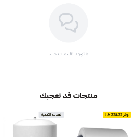
لا توجد تقييمات حاليا
منتجات قد تعجبك
وفر 225.22
!
نفدت الكمية