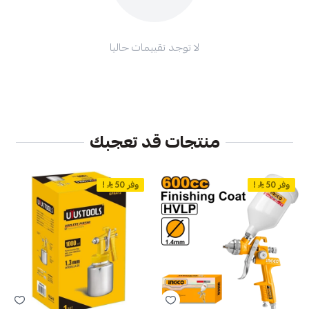
لا توجد تقييمات حاليا
منتجات قد تعجبك
وفر 50
!
وفر 50
!