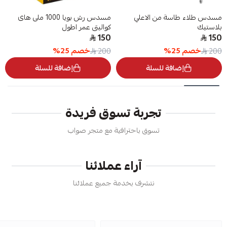
مسدس طلاء طاسة من الاعلي
مسدس رش بويا 1000 ملى هاى
بلاستيك
كواليتى عمر اطول
150
150
خصم
25
%
خصم
25
%
200
200
إضافة للسلة
إضافة للسلة
تجربة تسوق فريدة
تسوق باحترافية مع متجر صواب
آراء عملائنا
نتشرف بخدمة جميع عملائنا