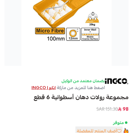
بضمان معتمد من الوكيل
اضغط هنا للمزيد من ماركة
انكو | INGCO
مجموعة رولات دهان أسطوانية 6 قطع
151.30 SAR
98
متوفر
أضف المنتج للمفضلة