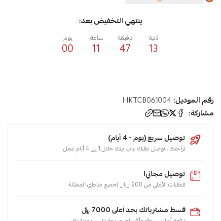
ينتهي التخفيض بعد:
ثانية
دقيقة
ساعة
يوم
00
11
47
12
رقم الموديل:
HKTCB061004
مشاركة:
توصيل سريع (يوم - 4 أيام)
لراحتك.. نوصل طلبك لباب بيتك خلال 1 إلى 4 أيام عمل
توصيل مجاني!
للطلبات الأعلى من 200 ريال لجميع مناطق المملكة
قسط مشترياتك بحد أعلى 7000 ﷼
دفعة أولى بسيطة وأقساط مريحة تناسب ميزانيتك