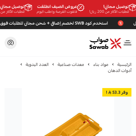
توصيل مجاني!
عروض الصيف انطلقت
توصيل مجاني!
للطلبات الأكثر من 200 ريال!
لاتفوت الفرصة واطلب اليوم
للطلبات الأكثر من 200 ريال!
استخدم كود SWB لخصم إضافي + شحن مجاني للطلبات فوق 200 ريال
صواب
الرئيسية
مواد بناء
معدات صناعية
العدد اليدوية
أدوات الدهان
وفر 53.3
!