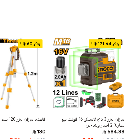
وفر 171.64
!
وفر 60
!
ميزان ليزر 3 دي لاسلكي 16 فولت مع
قاعدة ميزان ليزر 120 سم
بطارية 2 امبير وشاحن
180
684.88