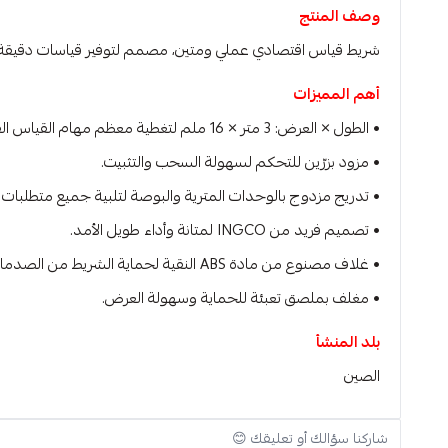
وصف المنتج
شريط قياس اقتصادي عملي ومتين، مصمم لتوفير قياسات دقيقة وس
أهم المميزات
• الطول × العرض: 3 متر × 16 ملم لتغطية معظم مهام القياس القياسية.
• مزود بزرّين للتحكم لسهولة السحب والتثبيت.
• تدريج مزدوج بالوحدات المترية والبوصة لتلبية جميع متطلبات 
• تصميم فريد من INGCO لمتانة وأداء طويل الأمد.
• غلاف مصنوع من مادة ABS النقية لحماية الشريط من الصدمات والتلف.
• مغلف بملصق تعبئة للحماية وسهولة العرض.
بلد المنشأ
الصين