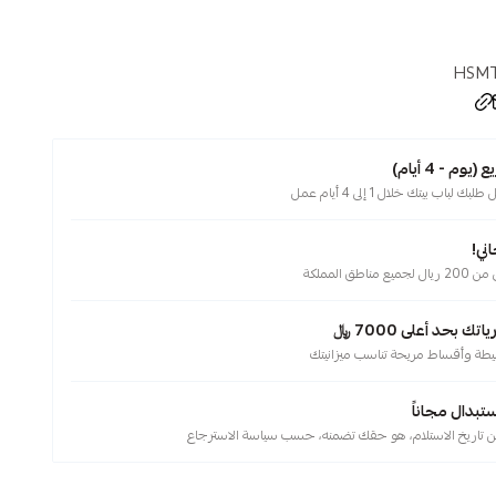
HSMT
م - 4 أيام)
لباب بيتك خلال 1 إلى 4 أيام عمل
ني!
ناطق المملكة
 بحد أعلى 7000 ﷼
يطة وأقساط مريحة تناسب ميزانيتك
ستبدال مجاناً