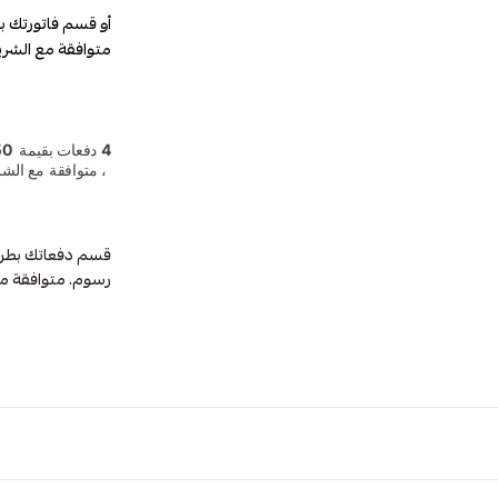
أو قسم فاتورتك ب
متوافقة مع الشري
رسوم. متوافقة م