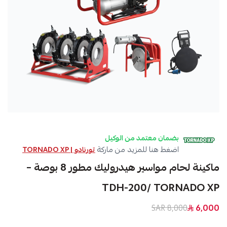
بضمان معتمد من الوكيل
اضغط هنا للمزيد من ماركة
تورنادو | TORNADO XP
ماكينة لحام مواسير هيدروليك مطور 8 بوصة –
TDH-200/ TORNADO XP
8,000 SAR
6,000