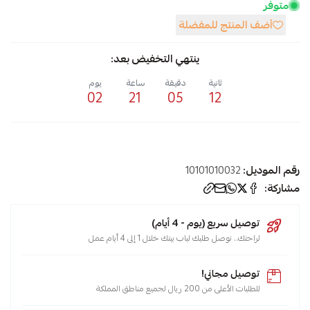
متوفر
أضف المنتج للمفضلة
ينتهي التخفيض بعد:
ثانية
دقيقة
ساعة
يوم
02
21
05
11
رقم الموديل:
10101010032
مشاركة:
توصيل سريع (يوم - 4 أيام)
لراحتك.. نوصل طلبك لباب بيتك خلال 1 إلى 4 أيام عمل
توصيل مجاني!
للطلبات الأعلى من 200 ريال لجميع مناطق المملكة