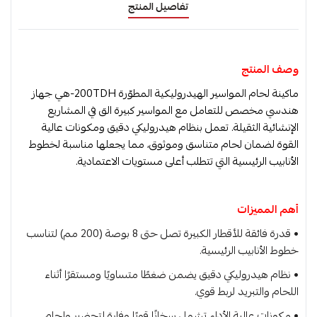
تفاصيل المنتج
وصف المنتج
ماكينة لحام المواسير الهيدروليكية المطوّرة 200TDH-هي جهاز
هندسي مخصص للتعامل مع المواسير كبيرة الق في المشاريع
الإنشائية الثقيلة. تعمل بنظام هيدروليكي دقيق ومكونات عالية
القوة لضمان لحام متناسق وموثوق، مما يجعلها مناسبة لخطوط
الأنابيب الرئيسية التي تتطلب أعلى مستويات الاعتمادية.
أهم المميزات
• قدرة فائقة للأقطار الكبيرة تصل حتى 8 بوصة (200 مم) لتناسب
خطوط الأنابيب الرئيسية.
• نظام هيدروليكي دقيق يضمن ضغطًا متساويًا ومستقرًا أثناء
اللحام والتبريد لربط قوي.
• مكونات عالية الأداء تشمل سخانًا قويًا وفارة لتحضير ولحام