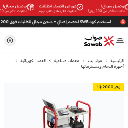
وصيل مجاني!
عروض الصيف انطلقت
توصيل مجاني!
لطلبات الأكثر من 200 ريال!
لاتفوت الفرصة واطلب اليوم
للطلبات الأكثر من 200 ريال!
استخدم كود SWB لخصم إضافي + شحن مجاني للطلبات فوق 200 ريال
صواب
الرئيسية
مواد بناء
معدات صناعية
العدد الكهربائية
أجهزة اللحام ومستلزماتها
وفر 2000
!