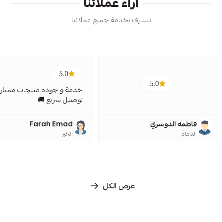
آراء عملائنا
نتشرف بخدمة جميع عملائنا
5.0
5.0
خدمة و جودة منتجات ممتازة
توصيل سريع 🚚
فاطمه الدوسري
Farah Emad
الدمام
الخبر
عرض الكل